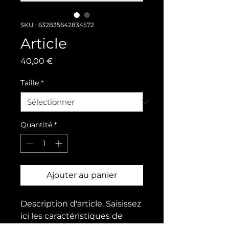
SKU : 632835642834572
Article
Prix
40,00 €
Taille
*
Quantité
*
Ajouter au panier
Description d'article. Saisissez 
ici les caractéristiques de 
l'article : taille, matière et 