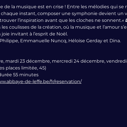
e de la musique est en crise ! Entre les mélodies qui se re
 à chaque instant, composer une symphonie devient un vé
à trouver l’inspiration avant que les cloches ne sonnent.
« 
les coulisses de la création, où la musique et l’amour s
ie invitant à l’esprit de Noël.
re Philippe, Emmanuelle Nuncq, Héloïse Gerday et Dina.
re, mardi 23 décembre, mercredi 24 décembre, vendred
 places limitée, 45)
 durée 55 minutes
ww.abbaye-de-leffe.be/fr/reservation/