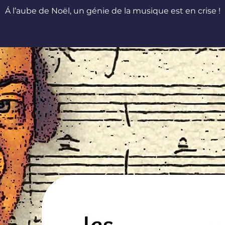
Á l’aube de Noël, un génie de la musique est en crise !