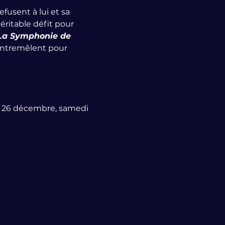
fusent à lui et sa 
ritable défit pour 
La Symphonie de 
’entremêlent pour 
i 26 décembre, samedi 