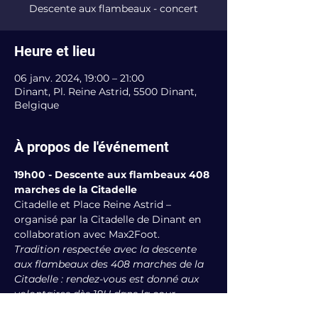
Descente aux flambeaux - concert
Heure et lieu
06 janv. 2024, 19:00 – 21:00
Dinant, Pl. Reine Astrid, 5500 Dinant,
Belgique
À propos de l'événement
19h00 - Descente aux flambeaux 408 
marches de la Citadelle
Citadelle et Place Reine Astrid – 
organisé par la Citadelle de Dinant en 
collaboration avec Max2Foot.
Tradition respectée avec la descente 
aux flambeaux des 408 marches de la 
Citadelle : rendez-vous est donné aux 
volontaires dès 18H dans la cour 
d’honneur de la Citadelle.