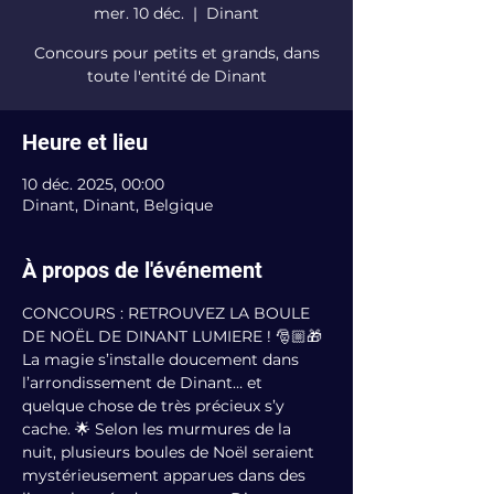
mer. 10 déc.
  |  
Dinant
Concours pour petits et grands, dans
toute l'entité de Dinant
Heure et lieu
10 déc. 2025, 00:00
Dinant, Dinant, Belgique
À propos de l'événement
CONCOURS : RETROUVEZ LA BOULE 
DE NOËL DE DINANT LUMIERE ! 🎅🏼🎁
La magie s’installe doucement dans 
l’arrondissement de Dinant… et 
quelque chose de très précieux s’y 
cache. 🌟 Selon les murmures de la 
nuit, plusieurs boules de Noël seraient 
mystérieusement apparues dans des 